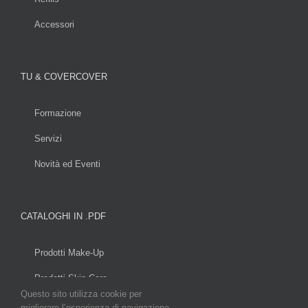
Accessori
TU & COVERCOVER
Formazione
Servizi
Novità ed Eventi
CATALOGHI IN .PDF
Prodotti Make-Up
Prodotti Skin Care
Questo sito utilizza cookie per
migliorare l’esperienza di navigazione