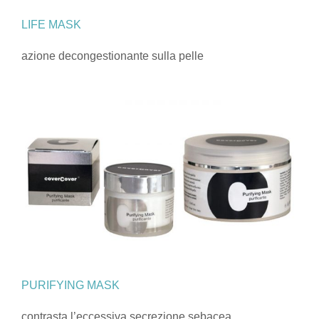
LIFE MASK
azione decongestionante sulla pelle
PURIFYING MASK
contrasta l’eccessiva secrezione sebacea