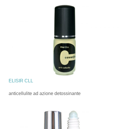
ELISIR CLL
anticellulite ad azione detossinante