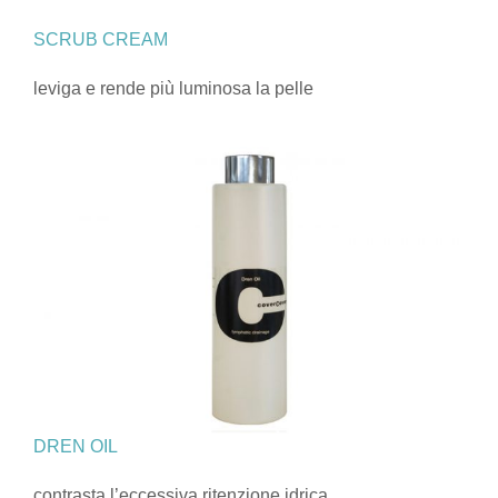
SCRUB CREAM
leviga e rende più luminosa la pelle
DREN OIL
contrasta l’eccessiva ritenzione idrica