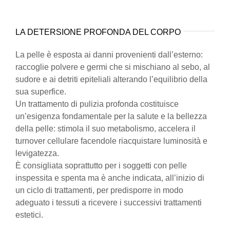
LA DETERSIONE PROFONDA DEL CORPO
La pelle è esposta ai danni provenienti dall’esterno:
raccoglie polvere e germi che si mischiano al sebo, al
sudore e ai detriti epiteliali alterando l’equilibrio della
sua superfice.
Un trattamento di pulizia profonda costituisce
un’esigenza fondamentale per la salute e la bellezza
della pelle: stimola il suo metabolismo, accelera il
turnover cellulare facendole riacquistare luminosità e
levigatezza.
È consigliata soprattutto per i soggetti con pelle
inspessita e spenta ma è anche indicata, all’inizio di
un ciclo di trattamenti, per predisporre in modo
adeguato i tessuti a ricevere i successivi trattamenti
estetici.