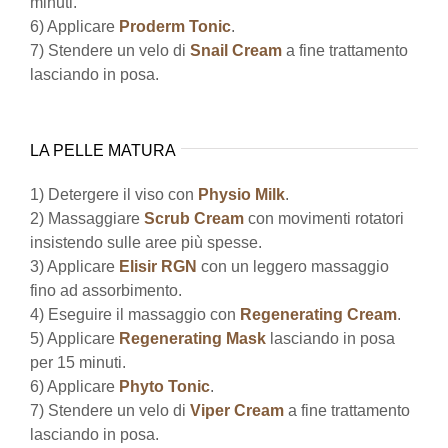
minuti.
6) Applicare
Proderm Tonic
.
7) Stendere un velo di
Snail Cream
a fine trattamento
lasciando in posa.
LA PELLE MATURA
1) Detergere il viso con
Physio Milk
.
2) Massaggiare
Scrub Cream
con movimenti rotatori
insistendo sulle aree più spesse.
3) Applicare
Elisir RGN
con un leggero massaggio
fino ad assorbimento.
4) Eseguire il massaggio con
Regenerating Cream
.
5) Applicare
Regenerating Mask
lasciando in posa
per 15 minuti.
6) Applicare
Phyto Tonic
.
7) Stendere un velo di
Viper Cream
a fine trattamento
lasciando in posa.