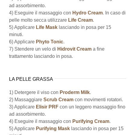
ad assorbimento.
4) Eseguire il massaggio con
Hydro Cream
. In caso di
pelle molto secca utilizzare
Life Cream
.
5) Applicare
Life Mask
lasciando in posa per 15
minuti.
6) Applicare
Phyto Tonic
.
7) Stendere un velo di
Hidrovit Cream
a fine
trattamento lasciando in posa.
LA PELLE GRASSA
1) Detergere il viso con
Proderm Milk
.
2) Massaggiare
Scrub Cream
con movimenti rotatori.
3) Applicare
Elisir PRF
con un leggero massaggio fino
ad assorbimento.
4) Eseguire il massaggio con
Purifying Cream
.
5) Applicare
Purifying Mask
lasciando in posa per 15