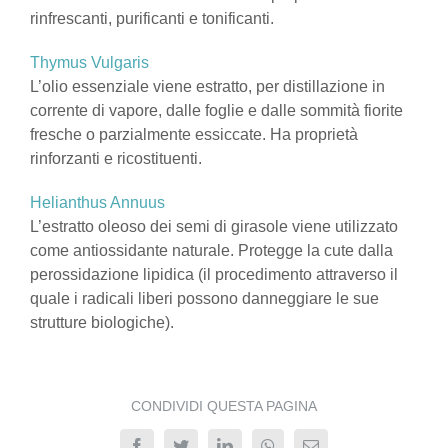
rinfrescanti, purificanti e tonificanti.
Thymus Vulgaris
L’olio essenziale viene estratto, per distillazione in
corrente di vapore, dalle foglie e dalle sommità fiorite
fresche o parzialmente essiccate. Ha proprietà
rinforzanti e ricostituenti.
Helianthus Annuus
L’estratto oleoso dei semi di girasole viene utilizzato
come antiossidante naturale. Protegge la cute dalla
perossidazione lipidica (il procedimento attraverso il
quale i radicali liberi possono danneggiare le sue
strutture biologiche).
CONDIVIDI QUESTA PAGINA