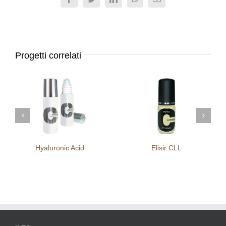
Facebook
Twitter
LinkedIn
WhatsApp
Email
Progetti correlati
Hyaluronic Acid
Elisir CLL