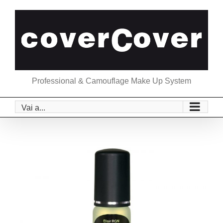
Salta
al
contenuto
Professional & Camouflage Make Up System
Vai a...