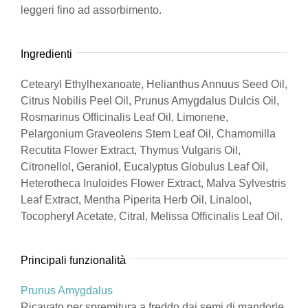
leggeri fino ad assorbimento.
Ingredienti
Cetearyl Ethylhexanoate, Helianthus Annuus Seed Oil,
Citrus Nobilis Peel Oil, Prunus Amygdalus Dulcis Oil,
Rosmarinus Officinalis Leaf Oil, Limonene,
Pelargonium Graveolens Stem Leaf Oil, Chamomilla
Recutita Flower Extract, Thymus Vulgaris Oil,
Citronellol, Geraniol, Eucalyptus Globulus Leaf Oil,
Heterotheca Inuloides Flower Extract, Malva Sylvestris
Leaf Extract, Mentha Piperita Herb Oil, Linalool,
Tocopheryl Acetate, Citral, Melissa Officinalis Leaf Oil.
Principali funzionalità
Prunus Amygdalus
Ricavato per spremitura a freddo dai semi di mandorle,