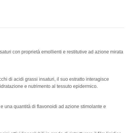
insaturi con proprietà emollienti e restitutive ad azione mirata
i di acidi grassi insaturi, il suo estratto interagisce
 idratazione e nutrimento al tessuto epidermico.
ne e una quantità di flavonoidi ad azione stimolante e