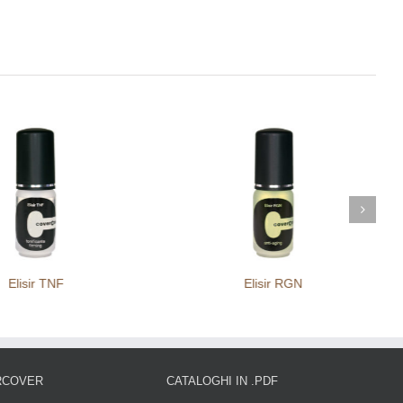
Elisir TNF
Elisir RGN
RCOVER
CATALOGHI IN .PDF