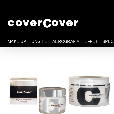
Salta
al
contenuto
MAKE UP
UNGHIE
AEROGRAFIA
EFFETTI SPEC