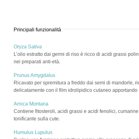
Principali funzionalità
Oryza Sativa
L’olio estratto dai germi di riso è ricco di acidi grassi pol
nei preparati anti-età.
Prunus Amygdalus
Ricavato per spremitura a freddo dai semi di mandorle, ricch
delicatamente con il film idrolipidico cutaneo apportando
Arnica Montana
Contiene fitosteroli, acidi grassi e acidi fenolici, cumari
tonificante sulla cute.
Humulus Lupulus