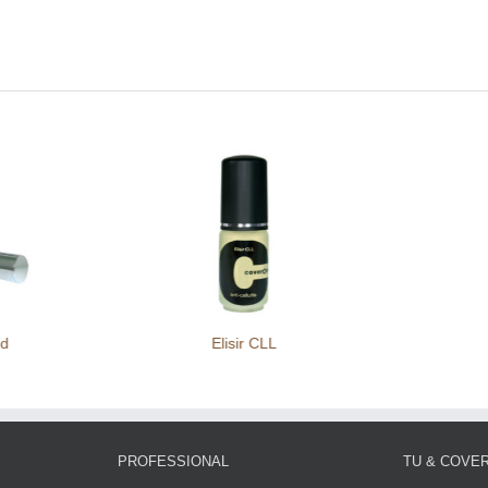
id
Elisir CLL
PROFESSIONAL
TU & COVE