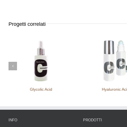
Progetti correlati
Glycolic Acid
Hyaluronic Ac
INFO
PRODOTTI