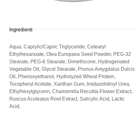
Ingredienti
Aqua, Caprylic/Capric Triglyceride, Cetearyl
Ethylhexanoate, Olea Europaea Seed Powder, PEG-32
Stearate, PEG-6 Stearate, Dimethicone, Hydrogenated
Vegetable Oil, Glycol Stearate, Prunus Amygdalus Dulcis
Oil, Phenoxyethanol, Hydrolyzed Wheat Protein,
Tocopheryl Acetate, Xanthan Gum, Imidazolidinyl Urea,
Ethylhexylglycerin, Chamomilla Recutita Flower Extract,
Ruscus Aculeatus Root Extract, Salicylic Acid, Lactic
Acid.