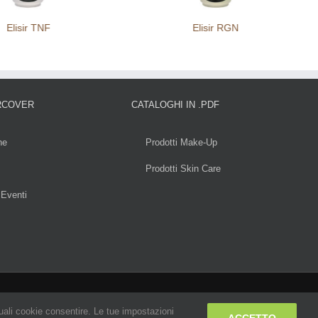
Elisir TNF
Elisir RGN
RCOVER
CATALOGHI IN .PDF
ne
Prodotti Make-Up
Prodotti Skin Care
 Eventi
quali cookie consentire. Le tue impostazioni