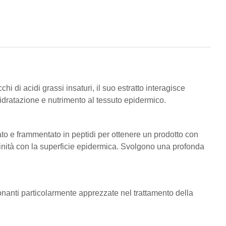
i di acidi grassi insaturi, il suo estratto interagisce
 idratazione e nutrimento al tessuto epidermico.
ato e frammentato in peptidi per ottenere un prodotto con
inità con la superficie epidermica. Svolgono una profonda
onanti particolarmente apprezzate nel trattamento della