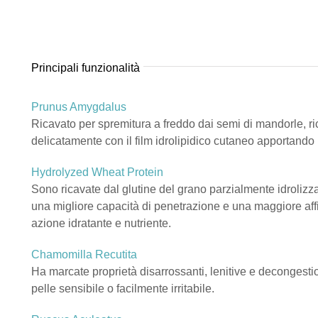
Principali funzionalità
Prunus Amygdalus
Ricavato per spremitura a freddo dai semi di mandorle, ricch
delicatamente con il film idrolipidico cutaneo apportando
Hydrolyzed Wheat Protein
Sono ricavate dal glutine del grano parzialmente idrolizz
una migliore capacità di penetrazione e una maggiore aff
azione idratante e nutriente.
Chamomilla Recutita
Ha marcate proprietà disarrossanti, lenitive e decongesti
pelle sensibile o facilmente irritabile.