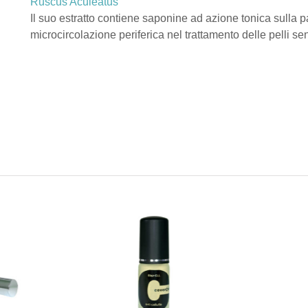
Ruscus Aculeatus
Il suo estratto contiene saponine ad azione tonica sulla 
microcircolazione periferica nel trattamento delle pelli sen