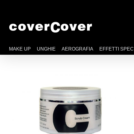
Salta
al
contenuto
MAKE UP
UNGHIE
AEROGRAFIA
EFFETTI SPEC