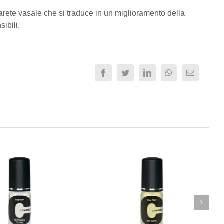
parete vasale che si traduce in un miglioramento della
sibili.
Facebook
Twitter
LinkedIn
WhatsApp
Email