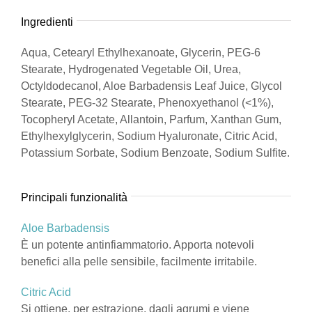
Ingredienti
Aqua, Cetearyl Ethylhexanoate, Glycerin, PEG-6
Stearate, Hydrogenated Vegetable Oil, Urea,
Octyldodecanol, Aloe Barbadensis Leaf Juice, Glycol
Stearate, PEG-32 Stearate, Phenoxyethanol (<1%),
Tocopheryl Acetate, Allantoin, Parfum, Xanthan Gum,
Ethylhexylglycerin, Sodium Hyaluronate, Citric Acid,
Potassium Sorbate, Sodium Benzoate, Sodium Sulfite.
Principali funzionalità
Aloe Barbadensis
È un potente antinfiammatorio. Apporta notevoli
benefici alla pelle sensibile, facilmente irritabile.
Citric Acid
Si ottiene, per estrazione, dagli agrumi e viene