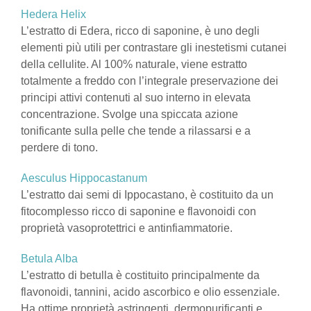
Hedera Helix
L’estratto di Edera, ricco di saponine, è uno degli
elementi più utili per contrastare gli inestetismi cutanei
della cellulite. Al 100% naturale, viene estratto
totalmente a freddo con l’integrale preservazione dei
principi attivi contenuti al suo interno in elevata
concentrazione. Svolge una spiccata azione
tonificante sulla pelle che tende a rilassarsi e a
perdere di tono.
Aesculus Hippocastanum
L’estratto dai semi di Ippocastano, è costituito da un
fitocomplesso ricco di saponine e flavonoidi con
proprietà vasoprotettrici e antinfiammatorie.
Betula Alba
L’estratto di betulla è costituito principalmente da
flavonoidi, tannini, acido ascorbico e olio essenziale.
Ha ottime proprietà astringenti, dermopurificanti e