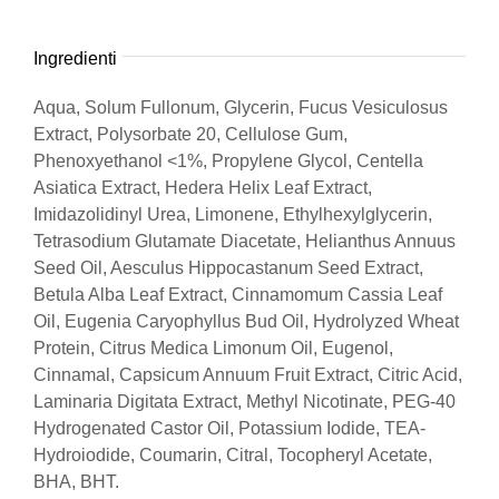
Ingredienti
Aqua, Solum Fullonum, Glycerin, Fucus Vesiculosus
Extract, Polysorbate 20, Cellulose Gum,
Phenoxyethanol <1%, Propylene Glycol, Centella
Asiatica Extract, Hedera Helix Leaf Extract,
Imidazolidinyl Urea, Limonene, Ethylhexylglycerin,
Tetrasodium Glutamate Diacetate, Helianthus Annuus
Seed Oil, Aesculus Hippocastanum Seed Extract,
Betula Alba Leaf Extract, Cinnamomum Cassia Leaf
Oil, Eugenia Caryophyllus Bud Oil, Hydrolyzed Wheat
Protein, Citrus Medica Limonum Oil, Eugenol,
Cinnamal, Capsicum Annuum Fruit Extract, Citric Acid,
Laminaria Digitata Extract, Methyl Nicotinate, PEG-40
Hydrogenated Castor Oil, Potassium Iodide, TEA-
Hydroiodide, Coumarin, Citral, Tocopheryl Acetate,
BHA, BHT.