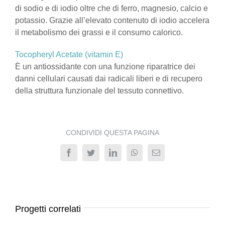
di sodio e di iodio oltre che di ferro, magnesio, calcio e
potassio. Grazie all’elevato contenuto di iodio accelera
il metabolismo dei grassi e il consumo calorico.
Tocopheryl Acetate (vitamin E)
È un antiossidante con una funzione riparatrice dei
danni cellulari causati dai radicali liberi e di recupero
della struttura funzionale del tessuto connettivo.
CONDIVIDI QUESTA PAGINA
Facebook
Twitter
LinkedIn
WhatsApp
Email
Progetti correlati