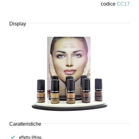
codice
CC17
Display
Caratteristiche
effetto lifting