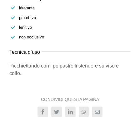
idratante
protettivo
lenitivo
non occlusivo
Tecnica d’uso
Picchiettando con i polpastrelli stendere su viso e
collo.
CONDIVIDI QUESTA PAGINA
Facebook
Twitter
LinkedIn
WhatsApp
Email