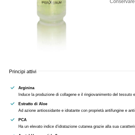
Conservare l
Principi attivi
Arginina
Induce la produzione di collagene e il ringiovanimento del tessuto 
Estratto di Aloe
Ad azione antiossidante e idratante con proprietà antifungine e ant
PCA
Ha un elevato indice d’idratazione cutanea grazie alla sua caratteris