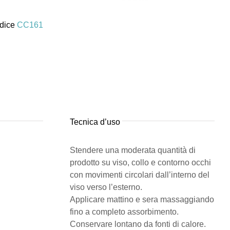
dice
CC161
Tecnica d’uso
Stendere una moderata quantità di
prodotto su viso, collo e contorno occhi
con movimenti circolari dall’interno del
viso verso l’esterno.
Applicare mattino e sera massaggiando
fino a completo assorbimento.
Conservare lontano da fonti di calore.